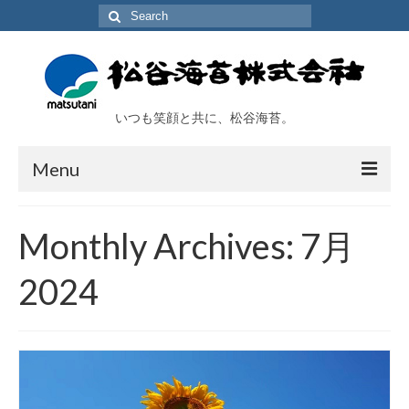
Search
for:
いつも笑顔と共に、松谷海苔。
Menu
TOP
Monthly Archives: 7月
会社概要
2024
工場及び施設
取扱い商品
海苔アラカルト
オンラインショップ