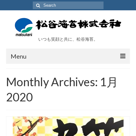
Search
for:
いつも笑顔と共に、松谷海苔。
Menu
TOP
Monthly Archives: 1月
会社概要
2020
工場及び施設
取扱い商品
海苔アラカルト
オンラインショップ