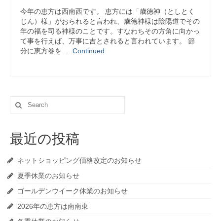
今年の恵方は西南西です。 恵方には「歳徳神（としとく
じん）様」がおられると言われ、歳徳神様は陰陽道でその
年の福を司る神様のことです。すなわちその方角に向かっ
て事を行えば、万事に吉とされると言われています。 節
分に恵方巻を …
Continued
Search
for:
最近の投稿
ネットショッピング価格改定のお知らせ
夏季休業のお知らせ
ゴールデンウイーク休業のお知らせ
2026年の恵方は南南東