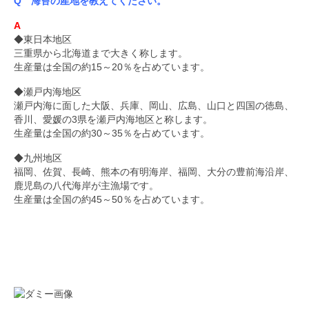
Q 海苔の産地を教えてください。
A
◆東日本地区
三重県から北海道まで大きく称します。
生産量は全国の約15～20％を占めています。
◆瀬戸内海地区
瀬戸内海に面した大阪、兵庫、岡山、広島、山口と四国の徳島、
香川、愛媛の3県を瀬戸内海地区と称します。
生産量は全国の約30～35％を占めています。
◆九州地区
福岡、佐賀、長崎、熊本の有明海岸、福岡、大分の豊前海沿岸、
鹿児島の八代海岸が主漁場です。
生産量は全国の約45～50％を占めています。