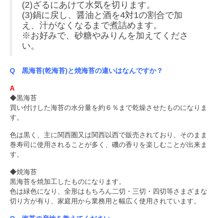
(2)ざるにあけて水気を切ります。
(3)鍋に戻し、醤油と酒を4対1の割合で加
え、汁がなくなるまで煮詰めます。
※お好みで、砂糖やみりんを加えてくださ
い。
Q 黒海苔(乾海苔)と焼海苔の違いはなんですか？
A
◆黒海苔
買い付けした海苔の水分量を約６％まで乾燥させたものになりま
す。
色は黒く、主に関西圏又は関西以西で販売されており、そのまま
巻寿司に使用されることが多く、磯の香りを楽しむことが出来ま
す。
◆焼海苔
黒海苔を焼加工したものになります。
色は緑色になり、全形はもちろん二切・三切・四切等さまざまな
切り方が有り、家庭用から業務用と幅広く使用されています。