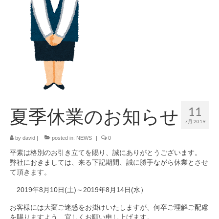
SDGsへの取組み
お知らせ
お問い合わせ
リクルート
11
夏季休業のお知らせ
7月 2019
by
david
|
posted in:
NEWS
|
0
平素は格別のお引き立てを賜り、誠にありがとうございます。
弊社におきましては、来る下記期間、誠に勝手ながら休業とさせ
て頂きます。
2019年8月10日(土)～2019年8月14日(水）
お客様には大変ご迷惑をお掛けいたしますが、何卒ご理解ご配慮
を賜りますよう、宜しくお願い申し上げます。