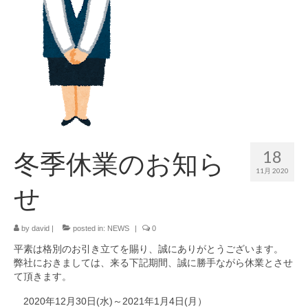
SDGsへの取組み
お知らせ
お問い合わせ
リクルート
18
冬季休業のお知ら
11月 2020
せ
by
david
|
posted in:
NEWS
|
0
平素は格別のお引き立てを賜り、誠にありがとうございます。
弊社におきましては、来る下記期間、誠に勝手ながら休業とさせ
て頂きます。
2020年12月30日(水)～2021年1月4日(月）